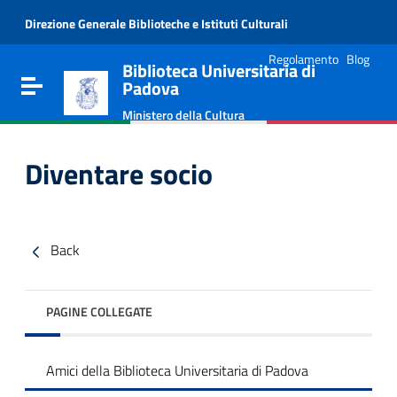
Vai al contenuto
Direzione Generale Biblioteche e Istituti Culturali
Go to the navigation menu
Go to the footer
Regolamento
Blog
Biblioteca Universitaria di
Toggle navigation
Padova
Ministero della Cultura
Diventare socio
Back
PAGINE COLLEGATE
e
Amici della Biblioteca Universitaria di Padova