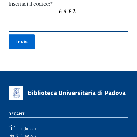
Inserisci il codice:*
Biblioteca Universitaria di Padova
RECAPITI
Indirizzo
via S. Biagio 7