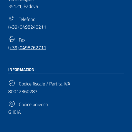
35121, Padova
Telefono
(+39) 0498240211
Fax
(+39) 0498762711
INFORMAZIONI
Codice fiscale / Partita IVA
80012360287
Codice univoco
GJICJA