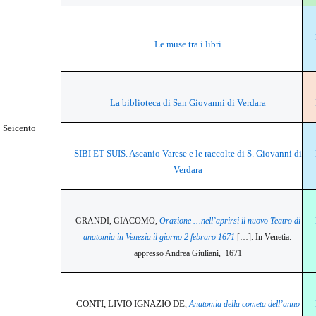
Le muse tra i libri
La biblioteca di San Giovanni di Verdara
Seicento
SIBI ET SUIS. Ascanio Varese e le raccolte di S. Giovanni di
Verdara
GRANDI, GIACOMO,
Orazione …nell’aprirsi il nuovo Teatro di
anatomia in Venezia il giorno 2 febraro 1671
[…]. In Venetia:
appresso Andrea Giuliani,
1671
CONTI, LIVIO IGNAZIO DE
,
Anatomia della cometa dell’anno