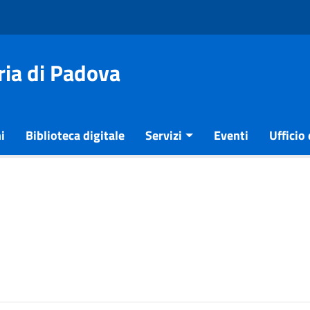
ria di Padova
i
Biblioteca digitale
Servizi
Eventi
Ufficio