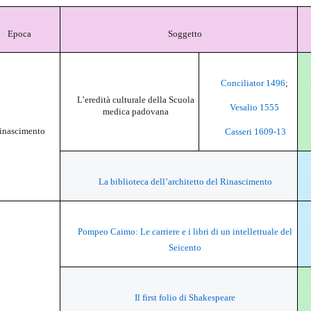
Epoca
Soggetto
Conciliator 1496
;
L’eredità culturale della Scuola
Vesalio 1555
medica padovana
inascimento
Casseri 1609-13
La biblioteca dell’architetto del Rinascimento
Pompeo Caimo: Le carriere e i libri di un intellettuale del
Seicento
Il first folio di Shakespeare