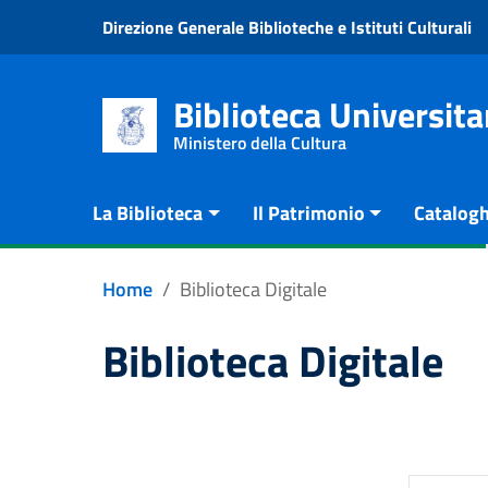
Vai al contenuto
Direzione Generale Biblioteche e Istituti Culturali
Go to the navigation menu
Go to the footer
Biblioteca Universita
Ministero della Cultura
La Biblioteca
Il Patrimonio
Catalogh
Home
Biblioteca Digitale
Biblioteca Digitale