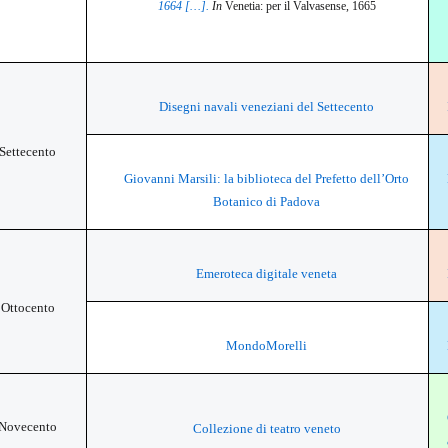
1664 […].
In
Venetia: per il Valvasense, 1665
Disegni navali veneziani del Settecento
Settecento
Giovanni Marsili: la biblioteca del Prefetto dell’Orto
Botanico di Padova
Emeroteca digitale veneta
Ottocento
MondoMorelli
Novecento
Collezione di teatro veneto