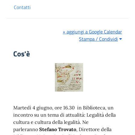
Contatti
+ aggiungi a Google Calendar
Stampa / Condividi
Cos'è
Martedì 4 giugno, ore 16.30 in Biblioteca, un
incontro su un tema di attualità: Legalità della
cultura e cultura della legalità. Ne
parleranno
Stefano Trovato
, Direttore della