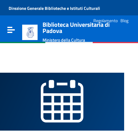
Vai al contenuto
Direzione Generale Biblioteche e Istituti Culturali
Go to the navigation menu
Go to the footer
Regolamento
Blog
Biblioteca Universitaria di
Toggle navigation
Padova
Ministero della Cultura
e