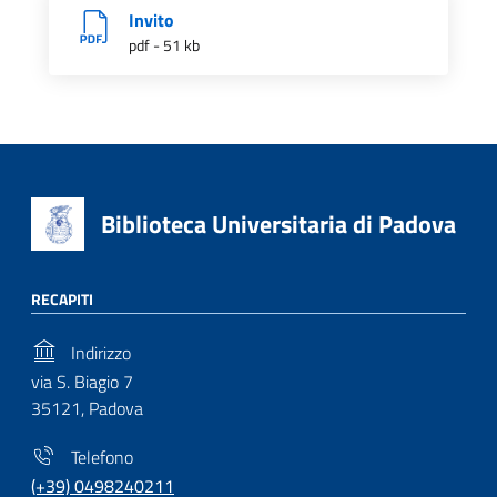
Invito
pdf - 51 kb
Biblioteca Universitaria di Padova
RECAPITI
Indirizzo
via S. Biagio 7
35121, Padova
Telefono
(+39) 0498240211