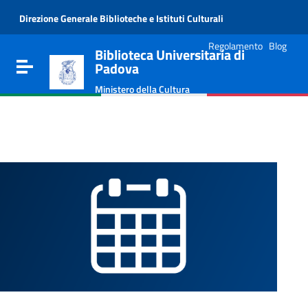
Vai al contenuto
Direzione Generale Biblioteche e Istituti Culturali
Go to the navigation menu
Go to the footer
Regolamento
Blog
Biblioteca Universitaria di
Toggle navigation
Padova
Ministero della Cultura
e