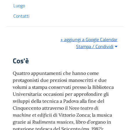
Luogo
Contatti
+ aggiungi a Google Calendar
Stampa / Condividi
Cos'è
Quattro appuntamenti che hanno come
protagonisti due preziosi manoscritti e due
volumi a stampa conservati presso la Biblioteca
Universitaria: occasioni per approfondire gli
sviluppi della tecnica a Padova alla fine del
Cinquecento attraverso il
Novo teatro di
machine et edificii
di Vittorio Zonca; la musica
grazie ai
Rudimenta musices
, libro d’organo in
notazione tedesca del Seicento (ms. 1982);