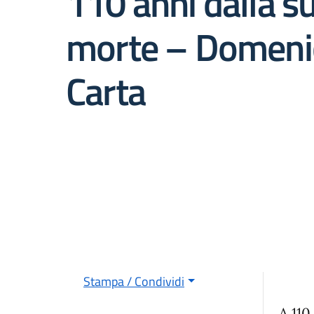
110 anni dalla s
morte – Domenic
Carta
Stampa / Condividi
A 110