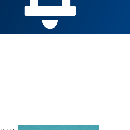
ioteca