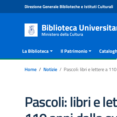
Vai al contenuto
Direzione Generale Biblioteche e Istituti Culturali
Go to the navigation menu
Go to the footer
Biblioteca Universita
Ministero della Cultura
La Biblioteca
Il Patrimonio
Catalogh
Home
Notizie
Pascoli: libri e lettere a 
Pascoli: libri e le