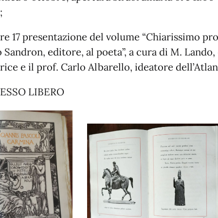
;
ore 17 presentazione del volume “Chiarissimo pr
Sandron, editore, al poeta”, a cura di M. Lando,
rice e il prof. Carlo Albarello, ideatore dell’Atl
ESSO LIBERO