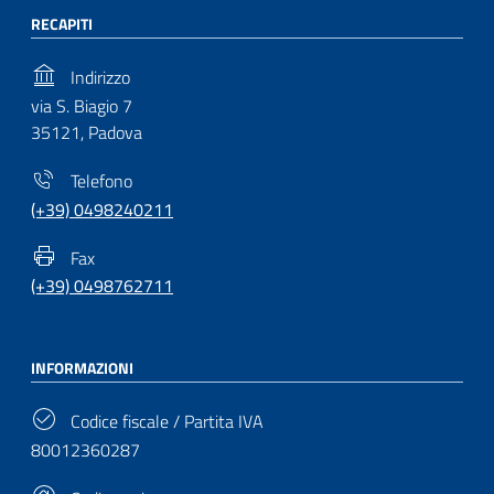
RECAPITI
Indirizzo
via S. Biagio 7
35121, Padova
Telefono
(+39) 0498240211
Fax
(+39) 0498762711
INFORMAZIONI
Codice fiscale / Partita IVA
80012360287