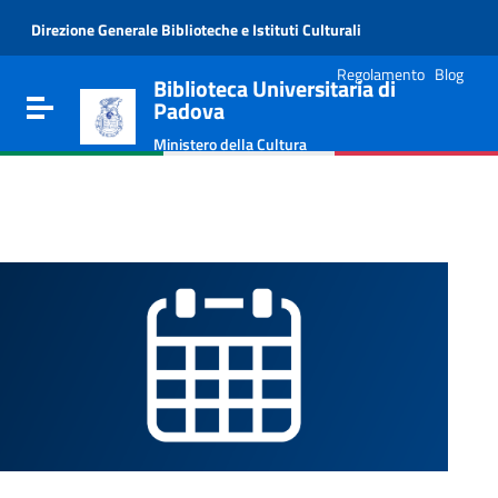
Vai al contenuto
Direzione Generale Biblioteche e Istituti Culturali
Go to the navigation menu
Go to the footer
Regolamento
Blog
Biblioteca Universitaria di
Toggle navigation
Padova
Ministero della Cultura
e