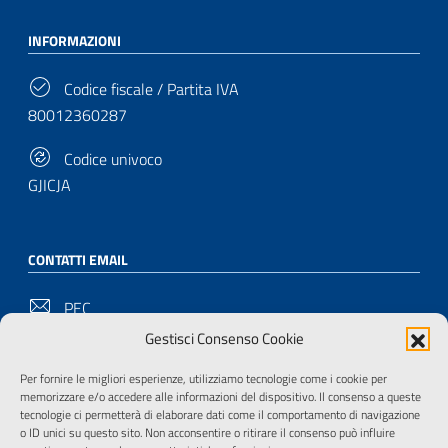
INFORMAZIONI
Codice fiscale / Partita IVA
80012360287
Codice univoco
GJICJA
CONTATTI EMAIL
PEC
bu-pd@pec.cultura.gov.it
Gestisci Consenso Cookie
Email
Per fornire le migliori esperienze, utilizziamo tecnologie come i cookie per
memorizzare e/o accedere alle informazioni del dispositivo. Il consenso a queste
bu-pd@cultura.gov.it
tecnologie ci permetterà di elaborare dati come il comportamento di navigazione
o ID unici su questo sito. Non acconsentire o ritirare il consenso può influire