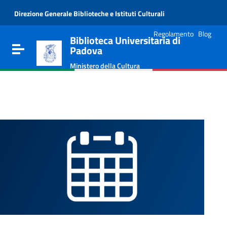
Vai al contenuto
Direzione Generale Biblioteche e Istituti Culturali
Go to the navigation menu
Go to the footer
Regolamento
Blog
Biblioteca Universitaria di
Toggle navigation
Padova
Ministero della Cultura
e